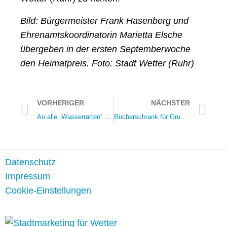
Bild: Bürgermeister Frank Hasenberg und
Ehrenamtskoordinatorin Marietta Elsche
übergeben in der ersten Septemberwoche
den Heimatpreis. Foto: Stadt Wetter (Ruhr)
VORHERIGER
NÄCHSTER
An alle „Wasserratten“ – Wir dürfen wieder!
Bücherschrank für Grundschöttel: Ein Treffpunkt für Lesende und die Gemeinschaft
Datenschutz
Impressum
Cookie-Einstellungen