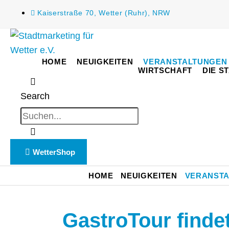
Kaiserstraße 70, Wetter (Ruhr), NRW
HOME
NEUIGKEITEN
VERANSTALTUNGEN
WIRTSCHAFT
DIE S
Search
WetterShop
HOME
NEUIGKEITEN
VERANST
GastroTour findet