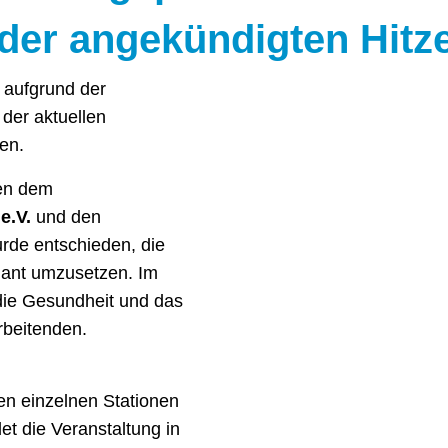
 der angekündigten Hitz
 aufgrund der
der aktuellen
en.
en dem
e.V.
und den
rde entschieden, die
plant umzusetzen. Im
die Gesundheit und das
rbeitenden.
en einzelnen Stationen
et die Veranstaltung in