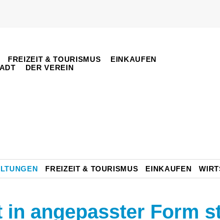
FREIZEIT & TOURISMUS
EINKAUFEN
TADT
DER VEREIN
ALTUNGEN
FREIZEIT & TOURISMUS
EINKAUFEN
WIRT
 in angepasster Form st