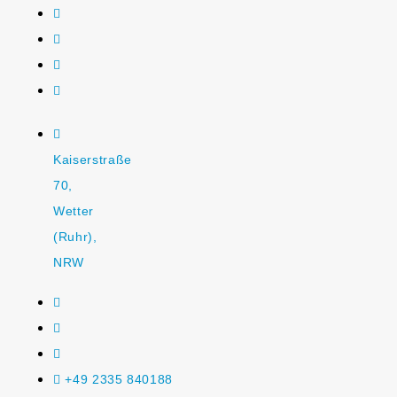
Kaiserstraße
70,
Wetter
(Ruhr),
NRW
+49 2335 840188