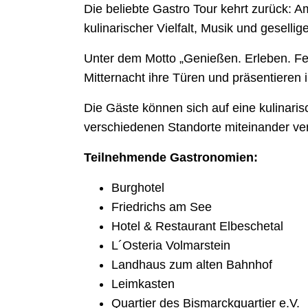
Die beliebte Gastro Tour kehrt zurück: A
kulinarischer Vielfalt, Musik und geselli
Unter dem Motto „Genießen. Erleben. Fei
Mitternacht ihre Türen und präsentieren
Die Gäste können sich auf eine kulinari
verschiedenen Standorte miteinander ver
Teilnehmende Gastronomien:
Burghotel
Friedrichs am See
Hotel & Restaurant Elbeschetal
L´Osteria Volmarstein
Landhaus zum alten Bahnhof
Leimkasten
Quartier des Bismarckquartier e.V.