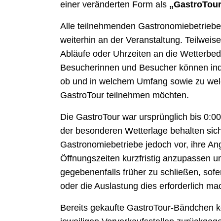
einer veränderten Form als
„GastroTour
Alle teilnehmenden Gastronomiebetriebe 
weiterhin an der Veranstaltung. Teilwe
Abläufe oder Uhrzeiten an die Wetterbe
Besucherinnen und Besucher können indi
ob und in welchem Umfang sowie zu welc
GastroTour teilnehmen möchten.
Die GastroTour war ursprünglich bis 0:0
der besonderen Wetterlage behalten sic
Gastronomiebetriebe jedoch vor, ihre An
Öffnungszeiten kurzfristig anzupassen u
gegebenenfalls früher zu schließen, sof
oder die Auslastung dies erforderlich ma
Bereits gekaufte GastroTour-Bändchen 