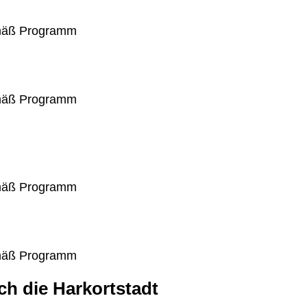
emäß Programm
emäß Programm
emäß Programm
emäß Programm
ch die Harkortstadt