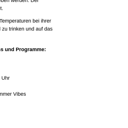
geben werden. Der
t.
 Temperaturen bei ihrer
 zu trinken und auf das
ons und Programme:
0 Uhr
ummer Vibes