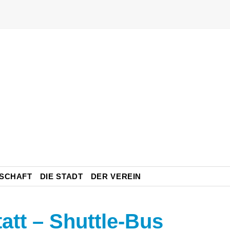
SCHAFT
DIE STADT
DER VEREIN
att – Shuttle-Bus