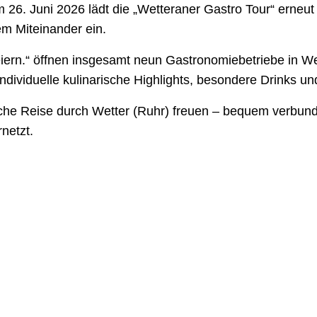
m 26. Juni 2026 lädt die „Wetteraner Gastro Tour“ erneu
gem Miteinander ein.
ern.“ öffnen insgesamt neun Gastronomiebetriebe in Wet
 individuelle kulinarische Highlights, besondere Drinks
sche Reise durch Wetter (Ruhr) freuen – bequem verbund
netzt.