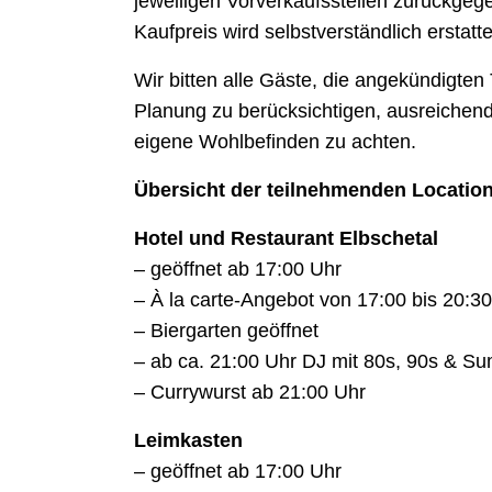
jeweiligen Vorverkaufsstellen zurückge
Kaufpreis wird selbstverständlich erstatte
Wir bitten alle Gäste, die angekündigten
Planung zu berücksichtigen, ausreichend
eigene Wohlbefinden zu achten.
Übersicht der teilnehmenden Locati
Hotel und Restaurant Elbschetal
– geöffnet ab 17:00 Uhr
– À la carte-Angebot von 17:00 bis 20:3
– Biergarten geöffnet
– ab ca. 21:00 Uhr DJ mit 80s, 90s & S
– Currywurst ab 21:00 Uhr
Leimkasten
– geöffnet ab 17:00 Uhr