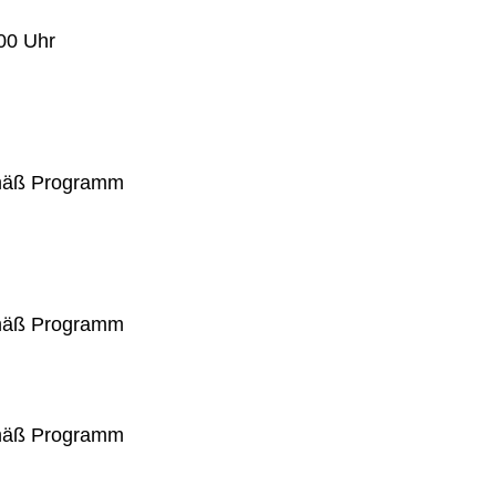
00 Uhr
emäß Programm
emäß Programm
emäß Programm