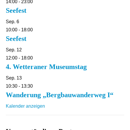
14:00
-
23:00
Seefest
Sep.
6
10:00
-
18:00
Seefest
Sep.
12
12:00
-
18:00
4. Wetteraner Museumstag
Sep.
13
10:30
-
13:30
Wanderung „Bergbauwanderweg I“
Kalender anzeigen