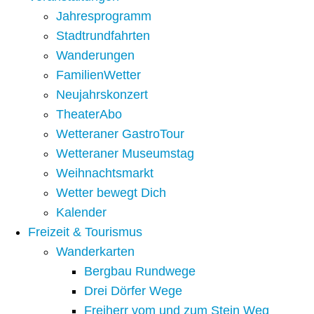
Jahresprogramm
Stadtrundfahrten
Wanderungen
FamilienWetter
Neujahrskonzert
TheaterAbo
Wetteraner GastroTour
Wetteraner Museumstag
Weihnachtsmarkt
Wetter bewegt Dich
Kalender
Freizeit & Tourismus
Wanderkarten
Bergbau Rundwege
Drei Dörfer Wege
Freiherr vom und zum Stein Weg