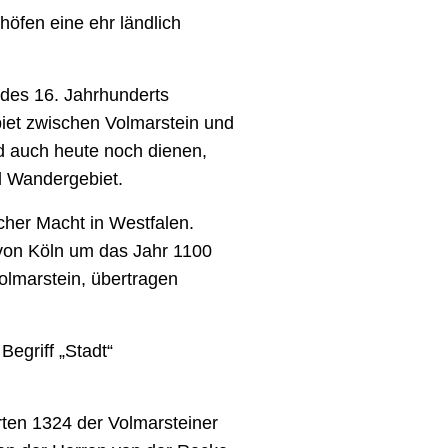
öfen eine ehr ländlich
 des 16. Jahrhunderts
iet zwischen Volmarstein und
d auch heute noch dienen,
d Wandergebiet.
cher Macht in Westfalen.
 von Köln um das Jahr 1100
lmarstein, übertragen
egriff „Stadt“
rten 1324 der Volmarsteiner