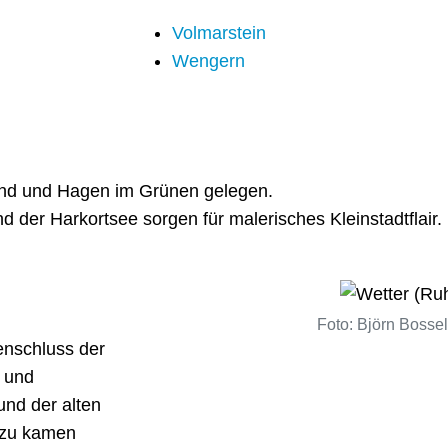
Volmarstein
Wengern
und und Hagen im Grünen gelegen.
d der Harkortsee sorgen für malerisches Kleinstadtflair.
Foto: Björn Boss
enschluss der
 und
und der alten
nzu kamen