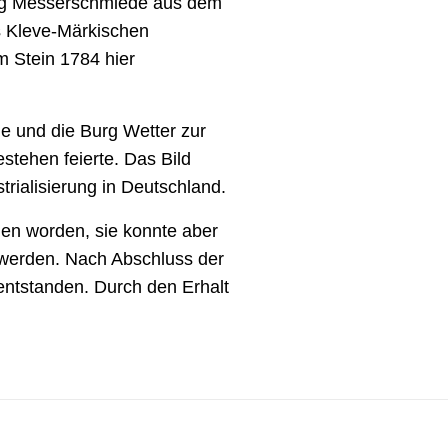
burg Messerschmiede aus dem
s Kleve-Märkischen
 Stein 1784 hier
 und die Burg Wetter zur
tehen feierte. Das Bild
trialisierung in Deutschland.
gen worden, sie konnte aber
 werden. Nach Abschluss der
entstanden. Durch den Erhalt