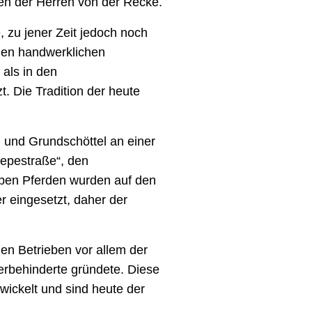
ren der Herren von der Recke.
, zu jener Zeit jedoch noch
enen handwerklichen
als in den
. Die Tradition der heute
 und Grundschöttel an einer
nepestraße“, den
eben Pferden wurden auf den
r eingesetzt, daher der
en Betrieben vor allem der
erbehinderte gründete. Diese
wickelt und sind heute der