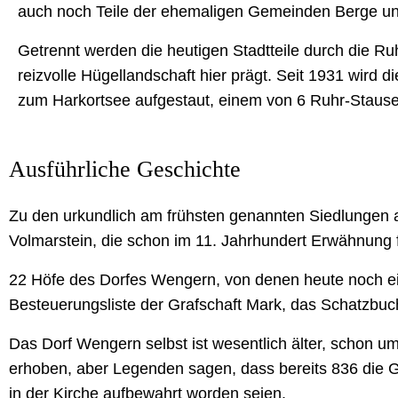
auch noch Teile der ehemaligen Gemeinden Berge un
Getrennt werden die heutigen Stadtteile durch die Ruh
reizvolle Hügellandschaft hier prägt. Seit 1931 wird di
zum Harkortsee aufgestaut, einem von 6 Ruhr-Staus
Ausführliche Geschichte
Zu den urkundlich am frühsten genannten Siedlungen a
Volmarstein, die schon im 11. Jahrhundert Erwähnung 
22 Höfe des Dorfes Wengern, von denen heute noch ein
Besteuerungsliste der Grafschaft Mark, das Schatzbuc
Das Dorf Wengern selbst ist wesentlich älter, schon u
erhoben, aber Legenden sagen, dass bereits 836 die Ge
in der Kirche aufbewahrt worden seien.