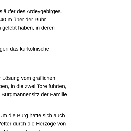
släufer des Ardeygebirges.
r 40 m über der Ruhr
h gelebt haben, in deren
gen das kurkölnische
r Lösung vom gräflichen
n, in die zwei Tore führten,
 Burgmannensitz der Familie
Um die Burg hatte sich auch
Wetter durch die Herzöge von