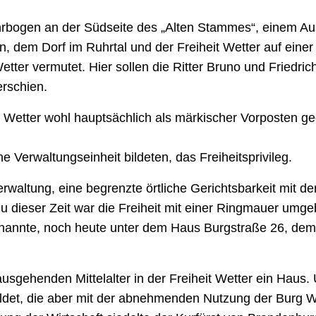
hrbogen an der Südseite des „Alten Stammes“, einem Au
n, dem Dorf im Ruhrtal und der Freiheit Wetter auf eine
tter vermutet. Hier sollen die Ritter Bruno und Friedric
rschien.
Wetter wohl hauptsächlich als märkischer Vorposten ge
e Verwaltungseinheit bildeten, das Freiheitsprivileg.
waltung, eine begrenzte örtliche Gerichtsbarkeit mit de
 dieser Zeit war die Freiheit mit einer Ringmauer umgebe
enannte, noch heute unter dem Haus Burgstraße 26, dem
gehenden Mittelalter in der Freiheit Wetter ein Haus. 
bildet, die aber mit der abnehmenden Nutzung der Burg 