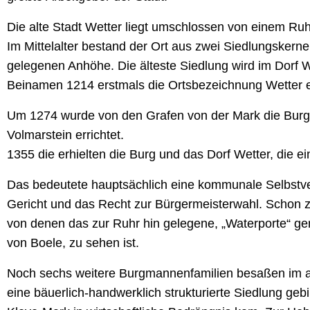
Die alte Stadt Wetter liegt umschlossen von einem Ru
Im Mittelalter bestand der Ort aus zwei Siedlungskerne
gelegenen Anhöhe. Die älteste Siedlung wird im Dorf We
Beinamen 1214 erstmals die Ortsbezeichnung Wetter e
Um 1274 wurde von den Grafen von der Mark die Burg 
Volmarstein errichtet.
1355 die erhielten die Burg und das Dorf Wetter, die ein
Das bedeutete hauptsächlich eine kommunale Selbstver
Gericht und das Recht zur Bürgermeisterwahl. Schon zu
von denen das zur Ruhr hin gelegene, „Waterporte“ g
von Boele, zu sehen ist.
Noch sechs weitere Burgmannenfamilien besaßen im aus
eine bäuerlich-handwerklich strukturierte Siedlung ge