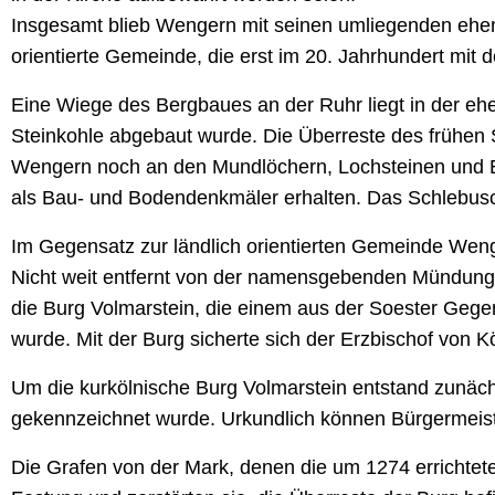
Insgesamt blieb Wengern mit seinen umliegenden ehem
orientierte Gemeinde, die erst im 20. Jahrhundert mit de
Eine Wiege des Bergbaues an der Ruhr liegt in der ehem
Steinkohle abgebaut wurde. Die Überreste des frühen 
Wengern noch an den Mundlöchern, Lochsteinen und Er
als Bau- und Bodendenkmäler erhalten. Das Schlebusc
Im Gegensatz zur ländlich orientierten Gemeinde Weng
Nicht weit entfernt von der namensgebenden Mündung de
die Burg Volmarstein, die einem aus der Soester Geg
wurde. Mit der Burg sicherte sich der Erzbischof von 
Um die kurkölnische Burg Volmarstein entstand zunächs
gekennzeichnet wurde. Urkundlich können Bürgermeist
Die Grafen von der Mark, denen die um 1274 errichtete