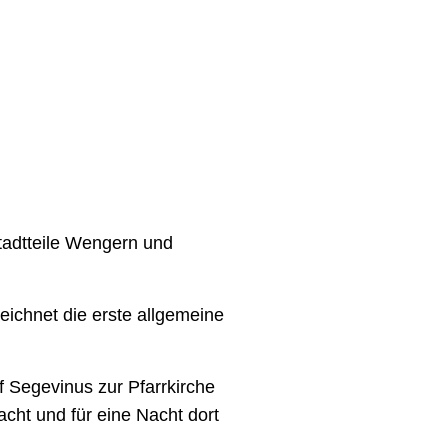
tadtteile Wengern und
ichnet die erste allgemeine
f Segevinus zur Pfarrkirche
cht und für eine Nacht dort