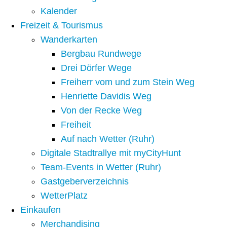
Kalender
Freizeit & Tourismus
Wanderkarten
Bergbau Rundwege
Drei Dörfer Wege
Freiherr vom und zum Stein Weg
Henriette Davidis Weg
Von der Recke Weg
Freiheit
Auf nach Wetter (Ruhr)
Digitale Stadtrallye mit myCityHunt
Team-Events in Wetter (Ruhr)
Gastgeberverzeichnis
WetterPlatz
Einkaufen
Merchandising