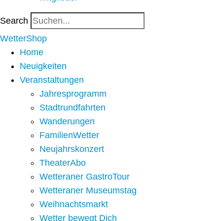
Search
WetterShop
Home
Neuigkeiten
Veranstaltungen
Jahresprogramm
Stadtrundfahrten
Wanderungen
FamilienWetter
Neujahrskonzert
TheaterAbo
Wetteraner GastroTour
Wetteraner Museumstag
Weihnachtsmarkt
Wetter bewegt Dich