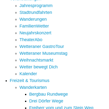
Jahresprogramm
Stadtrundfahrten
Wanderungen
FamilienWetter
Neujahrskonzert
TheaterAbo
Wetteraner GastroTour
Wetteraner Museumstag
Weihnachtsmarkt
Wetter bewegt Dich
Kalender
Freizeit & Tourismus
Wanderkarten
Bergbau Rundwege
Drei Dörfer Wege
Freiherr vom und zum Stein Weg