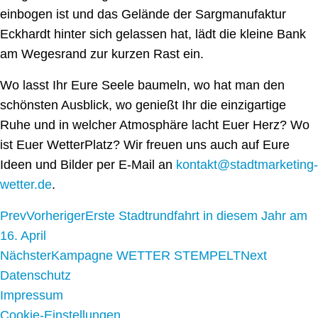
einbogen ist und das Gelände der Sargmanufaktur
Eckhardt hinter sich gelassen hat, lädt die kleine Bank
am Wegesrand zur kurzen Rast ein.
Wo lasst Ihr Eure Seele baumeln, wo hat man den
schönsten Ausblick, wo genießt Ihr die einzigartige
Ruhe und in welcher Atmosphäre lacht Euer Herz? Wo
ist Euer WetterPlatz? Wir freuen uns auch auf Eure
Ideen und Bilder per E-Mail an
kontakt@stadtmarketing-
wetter.de
.
Prev
Vorheriger
Erste Stadtrundfahrt in diesem Jahr am
16. April
Nächster
Kampagne WETTER STEMPELT
Next
Datenschutz
Impressum
Cookie-Einstellungen