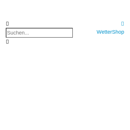
WetterShop