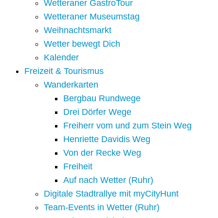
Wetteraner GastroTour
Wetteraner Museumstag
Weihnachtsmarkt
Wetter bewegt Dich
Kalender
Freizeit & Tourismus
Wanderkarten
Bergbau Rundwege
Drei Dörfer Wege
Freiherr vom und zum Stein Weg
Henriette Davidis Weg
Von der Recke Weg
Freiheit
Auf nach Wetter (Ruhr)
Digitale Stadtrallye mit myCityHunt
Team-Events in Wetter (Ruhr)