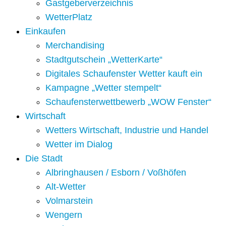
Gastgeberverzeichnis
WetterPlatz
Einkaufen
Merchandising
Stadtgutschein „WetterKarte“
Digitales Schaufenster Wetter kauft ein
Kampagne „Wetter stempelt“
Schaufensterwettbewerb „WOW Fenster“
Wirtschaft
Wetters Wirtschaft, Industrie und Handel
Wetter im Dialog
Die Stadt
Albringhausen / Esborn / Voßhöfen
Alt-Wetter​
Volmarstein
Wengern