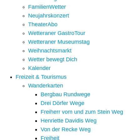
FamilienWetter
Neujahrskonzert
TheaterAbo
Wetteraner GastroTour
Wetteraner Museumstag
Weihnachtsmarkt
Wetter bewegt Dich
Kalender
Freizeit & Tourismus
Wanderkarten
Bergbau Rundwege
Drei Dörfer Wege
Freiherr vom und zum Stein Weg
Henriette Davidis Weg
Von der Recke Weg
Freiheit