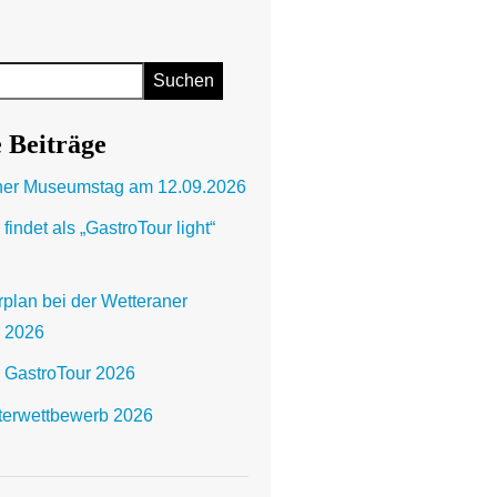
Suchen
 Beiträge
aner Museumstag am 12.09.2026
findet als „GastroTour light“
plan bei der Wetteraner
r 2026
 GastroTour 2026
terwettbewerb 2026