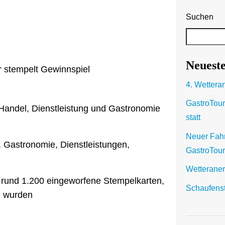
Suchen
Neueste
4. Wetter
GastroTour 
r Handel, Dienstleistung und Gastronomie
statt
Neuer Fahr
 Gastronomie, Dienstleistungen,
GastroTou
Wetteraner
 rund 1.200 eingeworfene Stempelkarten,
Schaufens
n wurden