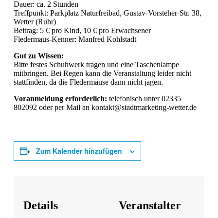
Dauer: ca. 2 Stunden
Treffpunkt: Parkplatz Naturfreibad, Gustav-Vorsteher-Str. 38,
Wetter (Ruhr)
Beitrag: 5 € pro Kind, 10 € pro Erwachsener
Fledermaus-Kenner: Manfred Kohlstadt
Gut zu Wissen:
Bitte festes Schuhwerk tragen und eine Taschenlampe
mitbringen. Bei Regen kann die Veranstaltung leider nicht
stattfinden, da die Fledermäuse dann nicht jagen.
Voranmeldung erforderlich:
telefonisch unter 02335
802092 oder per Mail an kontakt@stadtmarketing-wetter.de
Zum Kalender hinzufügen
Details
Veranstalter