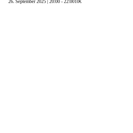
26. September 2025 | 20:00
-
22:00
10€