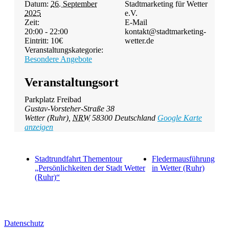
Datum:
26. September
Stadtmarketing für Wetter
2025
e.V.
Zeit:
E-Mail
20:00 - 22:00
kontakt@stadtmarketing-
Eintritt:
10€
wetter.de
Veranstaltungskategorie:
Besondere Angebote
Veranstaltungsort
Parkplatz Freibad
Gustav-Vorsteher-Straße 38
Wetter (Ruhr)
,
NRW
58300
Deutschland
Google Karte
anzeigen
Stadtrundfahrt Thementour
Fledermausführung
„Persönlichkeiten der Stadt Wetter
in Wetter (Ruhr)
(Ruhr)“
Datenschutz