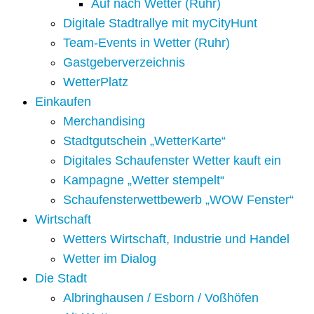
Auf nach Wetter (Ruhr)
Digitale Stadtrallye mit myCityHunt
Team-Events in Wetter (Ruhr)
Gastgeberverzeichnis
WetterPlatz
Einkaufen
Merchandising
Stadtgutschein „WetterKarte“
Digitales Schaufenster Wetter kauft ein
Kampagne „Wetter stempelt“
Schaufensterwettbewerb „WOW Fenster“
Wirtschaft
Wetters Wirtschaft, Industrie und Handel
Wetter im Dialog
Die Stadt
Albringhausen / Esborn / Voßhöfen