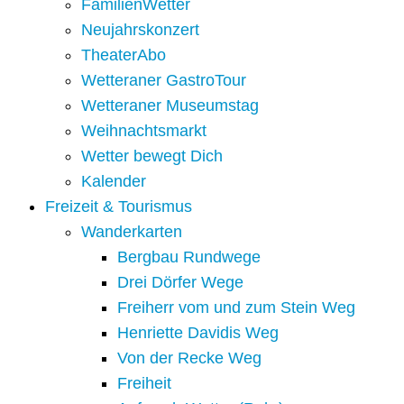
FamilienWetter
Neujahrskonzert
TheaterAbo
Wetteraner GastroTour
Wetteraner Museumstag
Weihnachtsmarkt
Wetter bewegt Dich
Kalender
Freizeit & Tourismus
Wanderkarten
Bergbau Rundwege
Drei Dörfer Wege
Freiherr vom und zum Stein Weg
Henriette Davidis Weg
Von der Recke Weg
Freiheit