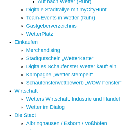
Auf nach Wetter (Ruhr)
Digitale Stadtrallye mit myCityHunt
Team-Events in Wetter (Ruhr)
Gastgeberverzeichnis
WetterPlatz
Einkaufen
Merchandising
Stadtgutschein „WetterKarte“
Digitales Schaufenster Wetter kauft ein
Kampagne „Wetter stempelt“
Schaufensterwettbewerb „WOW Fenster“
Wirtschaft
Wetters Wirtschaft, Industrie und Handel
Wetter im Dialog
Die Stadt
Albringhausen / Esborn / Voßhöfen