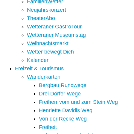
FamilienWetter
Neujahrskonzert
TheaterAbo
Wetteraner GastroTour
Wetteraner Museumstag
Weihnachtsmarkt
Wetter bewegt Dich
Kalender
Freizeit & Tourismus
Wanderkarten
Bergbau Rundwege
Drei Dörfer Wege
Freiherr vom und zum Stein Weg
Henriette Davidis Weg
Von der Recke Weg
Freiheit