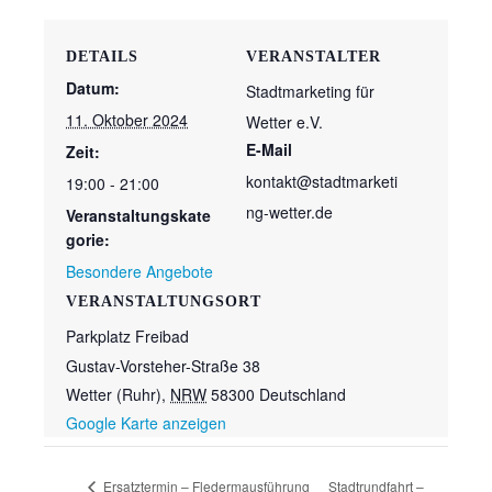
DETAILS
VERANSTALTER
Datum:
Stadtmarketing für
11. Oktober 2024
Wetter e.V.
E-Mail
Zeit:
kontakt@stadtmarketi
19:00 - 21:00
ng-wetter.de
Veranstaltungskate
gorie:
Besondere Angebote
VERANSTALTUNGSORT
Parkplatz Freibad
Gustav-Vorsteher-Straße 38
Wetter (Ruhr)
,
NRW
58300
Deutschland
Google Karte anzeigen
Ersatztermin – Fledermausführung
Stadtrundfahrt –