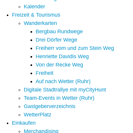
Kalender
Freizeit & Tourismus
Wanderkarten
Bergbau Rundwege
Drei Dörfer Wege
Freiherr vom und zum Stein Weg
Henriette Davidis Weg
Von der Recke Weg
Freiheit
Auf nach Wetter (Ruhr)
Digitale Stadtrallye mit myCityHunt
Team-Events in Wetter (Ruhr)
Gastgeberverzeichnis
WetterPlatz
Einkaufen
Merchandising