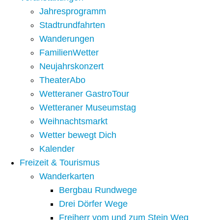
Jahresprogramm
Stadtrundfahrten
Wanderungen
FamilienWetter
Neujahrskonzert
TheaterAbo
Wetteraner GastroTour
Wetteraner Museumstag
Weihnachtsmarkt
Wetter bewegt Dich
Kalender
Freizeit & Tourismus
Wanderkarten
Bergbau Rundwege
Drei Dörfer Wege
Freiherr vom und zum Stein Weg