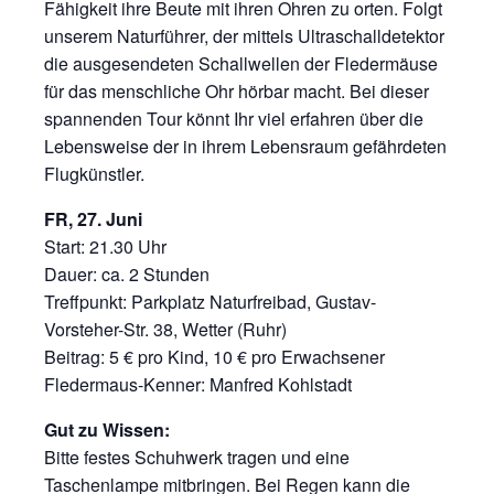
Fähigkeit ihre Beute mit ihren Ohren zu orten. Folgt
unserem Naturführer, der mittels Ultraschalldetektor
die ausgesendeten Schallwellen der Fledermäuse
für das menschliche Ohr hörbar macht. Bei dieser
spannenden Tour könnt Ihr viel erfahren über die
Lebensweise der in ihrem Lebensraum gefährdeten
Flugkünstler.
FR, 27. Juni
Start: 21.30 Uhr
Dauer: ca. 2 Stunden
Treffpunkt: Parkplatz Naturfreibad, Gustav-
Vorsteher-Str. 38, Wetter (Ruhr)
Beitrag: 5 € pro Kind, 10 € pro Erwachsener
Fledermaus-Kenner: Manfred Kohlstadt
Gut zu Wissen:
Bitte festes Schuhwerk tragen und eine
Taschenlampe mitbringen. Bei Regen kann die