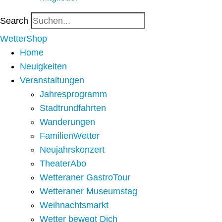
Search
WetterShop
Home
Neuigkeiten
Veranstaltungen
Jahresprogramm
Stadtrundfahrten
Wanderungen
FamilienWetter
Neujahrskonzert
TheaterAbo
Wetteraner GastroTour
Wetteraner Museumstag
Weihnachtsmarkt
Wetter bewegt Dich