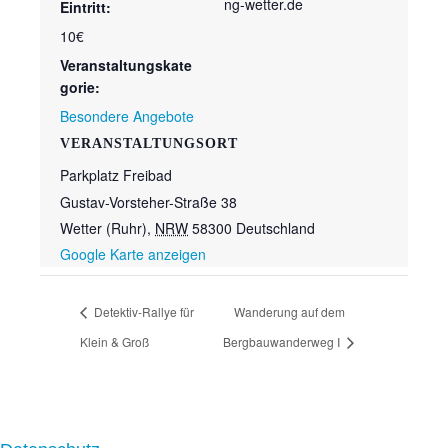
ng-wetter.de
Eintritt:
10€
Veranstaltungskate
gorie:
Besondere Angebote
VERANSTALTUNGSORT
Parkplatz Freibad
Gustav-Vorsteher-Straße 38
Wetter (Ruhr)
,
NRW
58300
Deutschland
Google Karte anzeigen
Detektiv-Rallye für
Wanderung auf dem
Klein & Groß
Bergbauwanderweg I