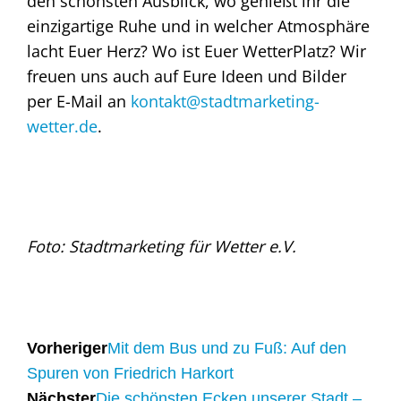
den schönsten Ausblick, wo genießt ihr die
einzigartige Ruhe und in welcher Atmosphäre
lacht Euer Herz? Wo ist Euer WetterPlatz? Wir
freuen uns auch auf Eure Ideen und Bilder
per E-Mail an
kontakt@stadtmarketing-
wetter.de
.
Foto: Stadtmarketing für Wetter e.V.
Vorheriger
Mit dem Bus und zu Fuß: Auf den
Spuren von Friedrich Harkort
Nächster
Die schönsten Ecken unserer Stadt –