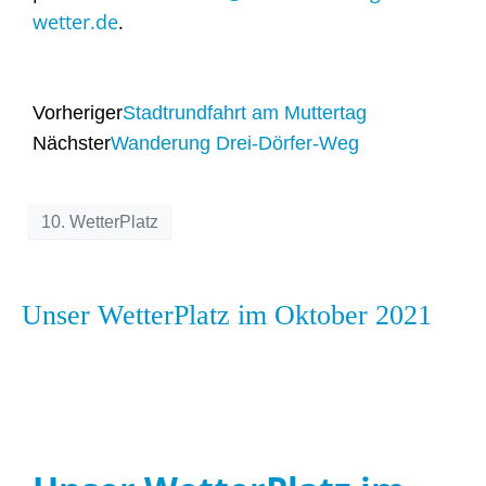
wetter.de
.
Vorheriger
Stadtrundfahrt am Muttertag
Nächster
Wanderung Drei-Dörfer-Weg
10. WetterPlatz
Unser WetterPlatz im Oktober 2021