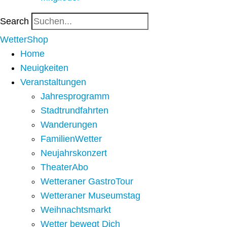
Search
WetterShop
Home
Neuigkeiten
Veranstaltungen
Jahresprogramm
Stadtrundfahrten
Wanderungen
FamilienWetter
Neujahrskonzert
TheaterAbo
Wetteraner GastroTour
Wetteraner Museumstag
Weihnachtsmarkt
Wetter bewegt Dich