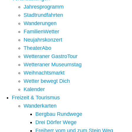
Jahresprogramm
Stadtrundfahrten
Wanderungen
FamilienWetter
Neujahrskonzert
TheaterAbo
Wetteraner GastroTour
Wetteraner Museumstag
Weihnachtsmarkt
Wetter bewegt Dich
Kalender
Freizeit & Tourismus
Wanderkarten
Bergbau Rundwege
Drei Dörfer Wege
Freiherr vom und zum Stein Weg