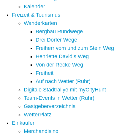
Kalender
Freizeit & Tourismus
Wanderkarten
Bergbau Rundwege
Drei Dörfer Wege
Freiherr vom und zum Stein Weg
Henriette Davidis Weg
Von der Recke Weg
Freiheit
Auf nach Wetter (Ruhr)
Digitale Stadtrallye mit myCityHunt
Team-Events in Wetter (Ruhr)
Gastgeberverzeichnis
WetterPlatz
Einkaufen
Merchandising