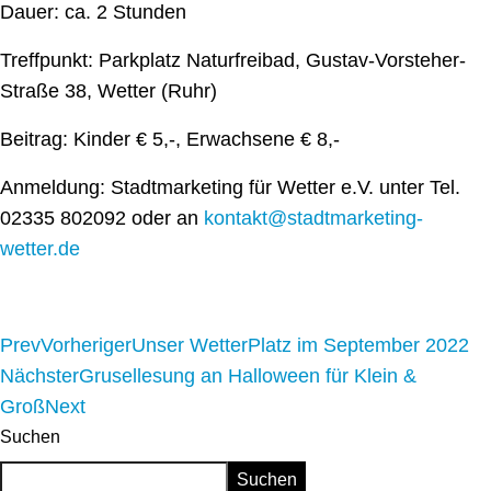
Dauer: ca. 2 Stunden
Treffpunkt: Parkplatz Naturfreibad, Gustav-Vorsteher-
Straße 38, Wetter (Ruhr)
Beitrag: Kinder € 5,-, Erwachsene € 8,-
Anmeldung: Stadtmarketing für Wetter e.V. unter Tel.
02335 802092 oder an
kontakt@stadtmarketing-
wetter.de
Prev
Vorheriger
Unser WetterPlatz im September 2022
Nächster
Grusellesung an Halloween für Klein &
Groß
Next
Suchen
Suchen