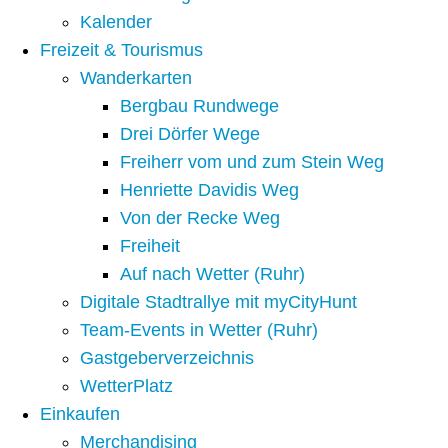
Kalender
Freizeit & Tourismus
Wanderkarten
Bergbau Rundwege
Drei Dörfer Wege
Freiherr vom und zum Stein Weg
Henriette Davidis Weg
Von der Recke Weg
Freiheit
Auf nach Wetter (Ruhr)
Digitale Stadtrallye mit myCityHunt
Team-Events in Wetter (Ruhr)
Gastgeberverzeichnis
WetterPlatz
Einkaufen
Merchandising