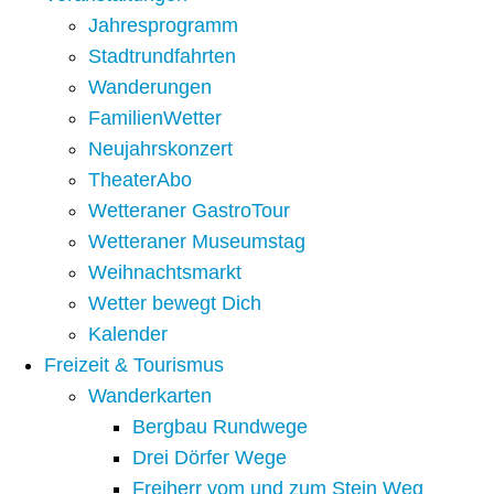
Jahresprogramm
Stadtrundfahrten
Wanderungen
FamilienWetter
Neujahrskonzert
TheaterAbo
Wetteraner GastroTour
Wetteraner Museumstag
Weihnachtsmarkt
Wetter bewegt Dich
Kalender
Freizeit & Tourismus
Wanderkarten
Bergbau Rundwege
Drei Dörfer Wege
Freiherr vom und zum Stein Weg