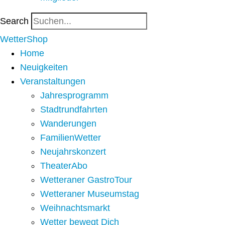
Search
WetterShop
Home
Neuigkeiten
Veranstaltungen
Jahresprogramm
Stadtrundfahrten
Wanderungen
FamilienWetter
Neujahrskonzert
TheaterAbo
Wetteraner GastroTour
Wetteraner Museumstag
Weihnachtsmarkt
Wetter bewegt Dich