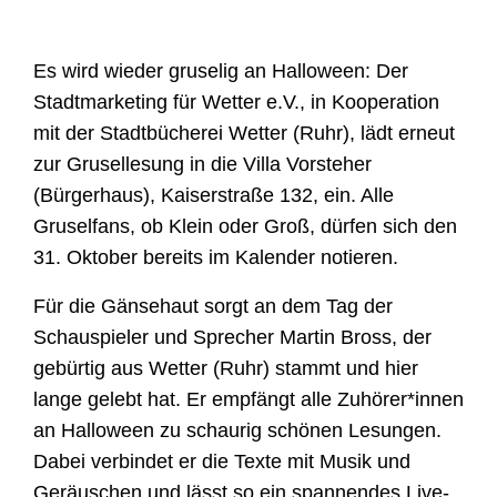
Es wird wieder gruselig an Halloween: Der
Stadtmarketing für Wetter e.V., in Kooperation
mit der Stadtbücherei Wetter (Ruhr), lädt erneut
zur Grusellesung in die Villa Vorsteher
(Bürgerhaus), Kaiserstraße 132, ein. Alle
Gruselfans, ob Klein oder Groß, dürfen sich den
31. Oktober bereits im Kalender notieren.
Für die Gänsehaut sorgt an dem Tag der
Schauspieler und Sprecher Martin Bross, der
gebürtig aus Wetter (Ruhr) stammt und hier
lange gelebt hat. Er empfängt alle Zuhörer*innen
an Halloween zu schaurig schönen Lesungen.
Dabei verbindet er die Texte mit Musik und
Geräuschen und lässt so ein spannendes Live-