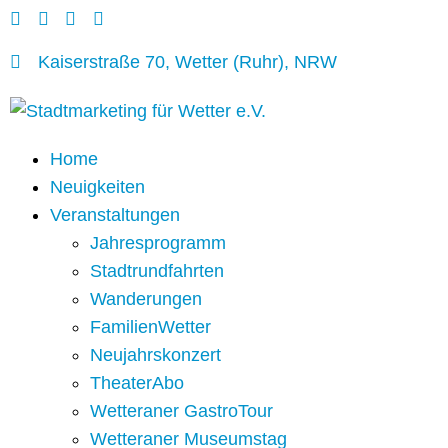
Kaiserstraße 70, Wetter (Ruhr), NRW
Home
Neuigkeiten
Veranstaltungen
Jahresprogramm
Stadtrundfahrten
Wanderungen
FamilienWetter
Neujahrskonzert
TheaterAbo
Wetteraner GastroTour
Wetteraner Museumstag