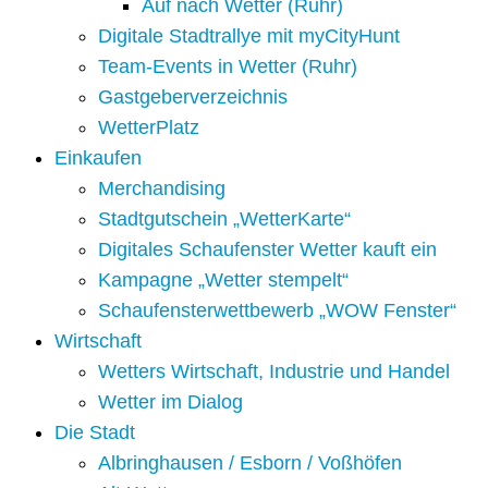
Auf nach Wetter (Ruhr)
Digitale Stadtrallye mit myCityHunt
Team-Events in Wetter (Ruhr)
Gastgeberverzeichnis
WetterPlatz
Einkaufen
Merchandising
Stadtgutschein „WetterKarte“
Digitales Schaufenster Wetter kauft ein
Kampagne „Wetter stempelt“
Schaufensterwettbewerb „WOW Fenster“
Wirtschaft
Wetters Wirtschaft, Industrie und Handel
Wetter im Dialog
Die Stadt
Albringhausen / Esborn / Voßhöfen