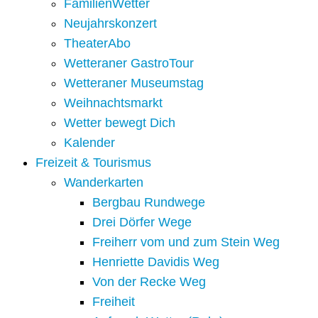
FamilienWetter
Neujahrskonzert
TheaterAbo
Wetteraner GastroTour
Wetteraner Museumstag
Weihnachtsmarkt
Wetter bewegt Dich
Kalender
Freizeit & Tourismus
Wanderkarten
Bergbau Rundwege
Drei Dörfer Wege
Freiherr vom und zum Stein Weg
Henriette Davidis Weg
Von der Recke Weg
Freiheit