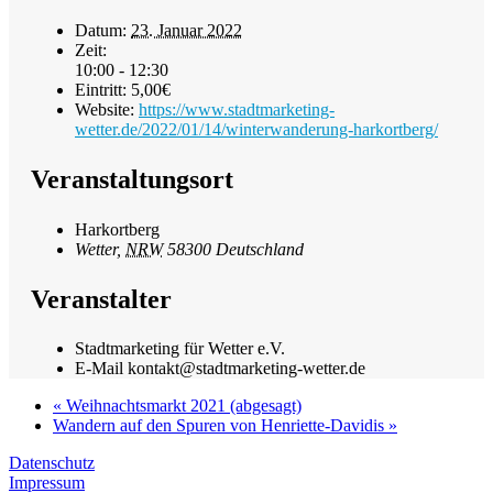
Datum:
23. Januar 2022
Zeit:
10:00 - 12:30
Eintritt:
5,00€
Website:
https://www.stadtmarketing-
wetter.de/2022/01/14/winterwanderung-harkortberg/
Veranstaltungsort
Harkortberg
Wetter
,
NRW
58300
Deutschland
Veranstalter
Stadtmarketing für Wetter e.V.
E-Mail
kontakt@stadtmarketing-wetter.de
«
Weihnachtsmarkt 2021 (abgesagt)
Wandern auf den Spuren von Henriette-Davidis
»
Datenschutz
Impressum