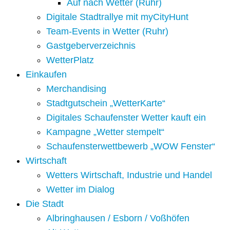
Auf nach Wetter (Ruhr)
Digitale Stadtrallye mit myCityHunt
Team-Events in Wetter (Ruhr)
Gastgeberverzeichnis
WetterPlatz
Einkaufen
Merchandising
Stadtgutschein „WetterKarte“
Digitales Schaufenster Wetter kauft ein
Kampagne „Wetter stempelt“
Schaufensterwettbewerb „WOW Fenster“
Wirtschaft
Wetters Wirtschaft, Industrie und Handel
Wetter im Dialog
Die Stadt
Albringhausen / Esborn / Voßhöfen