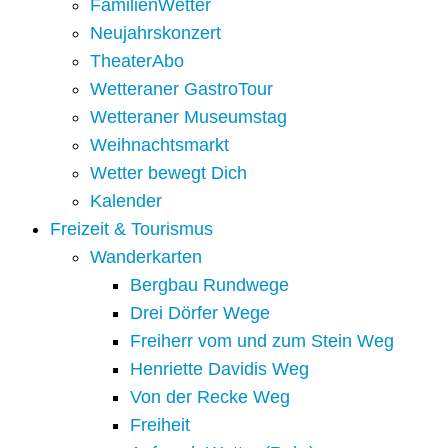
FamilienWetter
Neujahrskonzert
TheaterAbo
Wetteraner GastroTour
Wetteraner Museumstag
Weihnachtsmarkt
Wetter bewegt Dich
Kalender
Freizeit & Tourismus
Wanderkarten
Bergbau Rundwege
Drei Dörfer Wege
Freiherr vom und zum Stein Weg
Henriette Davidis Weg
Von der Recke Weg
Freiheit