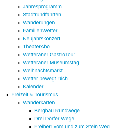
Jahresprogramm
Stadtrundfahrten
Wanderungen
FamilienWetter
Neujahrskonzert
TheaterAbo
Wetteraner GastroTour
Wetteraner Museumstag
Weihnachtsmarkt
Wetter bewegt Dich
Kalender
Freizeit & Tourismus
Wanderkarten
Bergbau Rundwege
Drei Dörfer Wege
Freiherr vom und zum Stein Weg