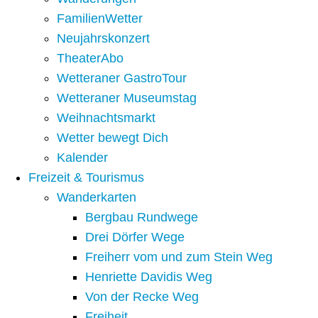
FamilienWetter
Neujahrskonzert
TheaterAbo
Wetteraner GastroTour
Wetteraner Museumstag
Weihnachtsmarkt
Wetter bewegt Dich
Kalender
Freizeit & Tourismus
Wanderkarten
Bergbau Rundwege
Drei Dörfer Wege
Freiherr vom und zum Stein Weg
Henriette Davidis Weg
Von der Recke Weg
Freiheit