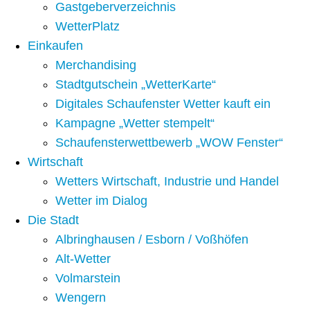
Gastgeberverzeichnis
WetterPlatz
Einkaufen
Merchandising
Stadtgutschein „WetterKarte“
Digitales Schaufenster Wetter kauft ein
Kampagne „Wetter stempelt“
Schaufensterwettbewerb „WOW Fenster“
Wirtschaft
Wetters Wirtschaft, Industrie und Handel
Wetter im Dialog
Die Stadt
Albringhausen / Esborn / Voßhöfen
Alt-Wetter​
Volmarstein
Wengern