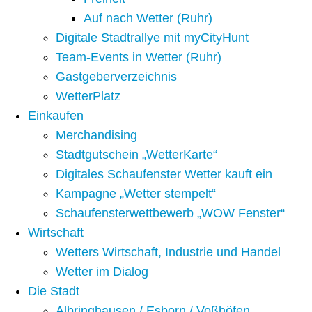
Auf nach Wetter (Ruhr)
Digitale Stadtrallye mit myCityHunt
Team-Events in Wetter (Ruhr)
Gastgeberverzeichnis
WetterPlatz
Einkaufen
Merchandising
Stadtgutschein „WetterKarte“
Digitales Schaufenster Wetter kauft ein
Kampagne „Wetter stempelt“
Schaufensterwettbewerb „WOW Fenster“
Wirtschaft
Wetters Wirtschaft, Industrie und Handel
Wetter im Dialog
Die Stadt
Albringhausen / Esborn / Voßhöfen