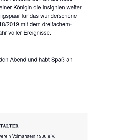
iner Königin die Insignien weiter
nigspaar für das wunderschöne
018/2019 mit dem dreifachem-
hr voller Ereignisse.
t den Abend und habt Spaß an
TALTER
erein Volmarstein 1930 e.V.