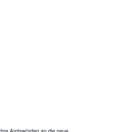
s Ihre Amtswürden an die neue