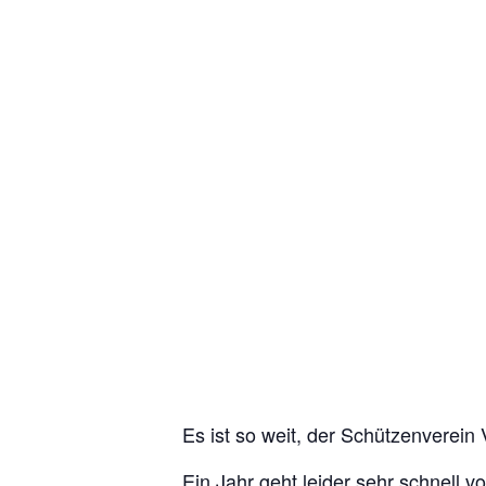
Es ist so weit, der Schützenverein
Ein Jahr geht leider sehr schnell