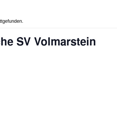
attgefunden.
he SV Volmarstein