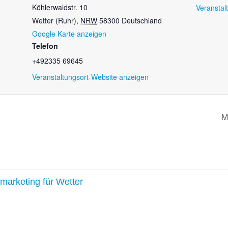
Köhlerwaldstr. 10
Veranstal
Wetter (Ruhr)
,
NRW
58300
Deutschland
Google Karte anzeigen
Telefon
+492335 69645
Veranstaltungsort-Website anzeigen
M