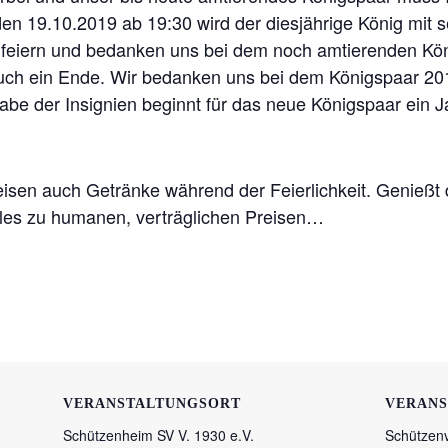
n 19.10.2019 ab 19:30 wird der diesjährige König mit se
d feiern und bedanken uns bei dem noch amtierenden Kö
 auch ein Ende. Wir bedanken uns bei dem Königspaar 2
e der Insignien beginnt für das neue Königspaar ein Ja
eisen auch Getränke während der Feierlichkeit. Genieß
lles zu humanen, verträglichen Preisen…
VERANSTALTUNGSORT
VERANS
Schützenheim SV V. 1930 e.V.
Schützenv