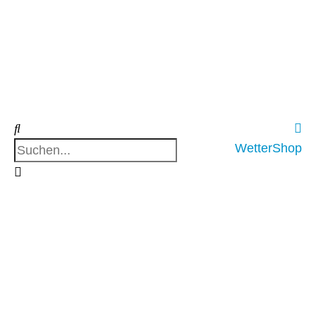
WetterShop