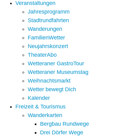
Veranstaltungen
Jahresprogramm
Stadtrundfahrten
Wanderungen
FamilienWetter
Neujahrskonzert
TheaterAbo
Wetteraner GastroTour
Wetteraner Museumstag
Weihnachtsmarkt
Wetter bewegt Dich
Kalender
Freizeit & Tourismus
Wanderkarten
Bergbau Rundwege
Drei Dörfer Wege