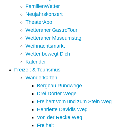
FamilienWetter
Neujahrskonzert
TheaterAbo
Wetteraner GastroTour
Wetteraner Museumstag
Weihnachtsmarkt
Wetter bewegt Dich
Kalender
Freizeit & Tourismus
Wanderkarten
Bergbau Rundwege
Drei Dörfer Wege
Freiherr vom und zum Stein Weg
Henriette Davidis Weg
Von der Recke Weg
Freiheit