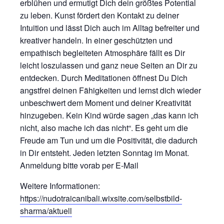
erblühen und ermutigt Dich dein größtes Potential
zu leben. Kunst fördert den Kontakt zu deiner
Intuition und lässt Dich auch im Alltag befreiter und
kreativer handeln. In einer geschützten und
empathisch begleiteten Atmosphäre fällt es Dir
leicht loszulassen und ganz neue Seiten an Dir zu
entdecken. Durch Meditationen öffnest Du Dich
angstfrei deinen Fähigkeiten und lernst dich wieder
unbeschwert dem Moment und deiner Kreativität
hinzugeben. Kein Kind würde sagen „das kann ich
nicht, also mache ich das nicht“. Es geht um die
Freude am Tun und um die Positivität, die dadurch
in Dir entsteht. Jeden letzten Sonntag im Monat.
Anmeldung bitte vorab per E-Mail
Weitere Informationen:
https://nudotraicanibali.wixsite.com/selbstbild-
sharma/aktuell