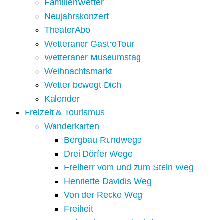
FamilienWetter
Neujahrskonzert
TheaterAbo
Wetteraner GastroTour
Wetteraner Museumstag
Weihnachtsmarkt
Wetter bewegt Dich
Kalender
Freizeit & Tourismus
Wanderkarten
Bergbau Rundwege
Drei Dörfer Wege
Freiherr vom und zum Stein Weg
Henriette Davidis Weg
Von der Recke Weg
Freiheit