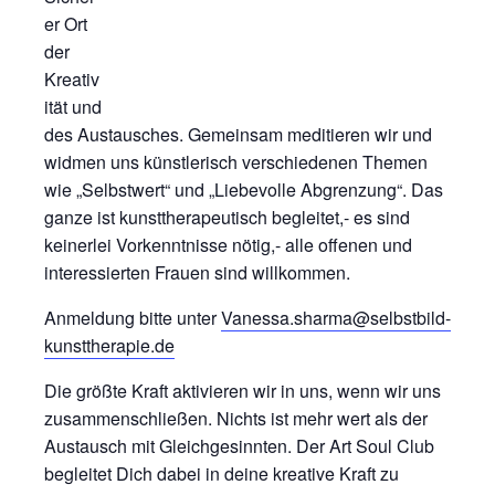
er Ort
der
Kreativ
ität und
des Austausches. Gemeinsam meditieren wir und
widmen uns künstlerisch verschiedenen Themen
wie „Selbstwert“ und „Liebevolle Abgrenzung“. Das
ganze ist kunsttherapeutisch begleitet,- es sind
keinerlei Vorkenntnisse nötig,- alle offenen und
interessierten Frauen sind willkommen.
Anmeldung bitte unter
Vanessa.sharma@selbstbild-
kunsttherapie.de
Die größte Kraft aktivieren wir in uns, wenn wir uns
zusammenschließen. Nichts ist mehr wert als der
Austausch mit Gleichgesinnten. Der Art Soul Club
begleitet Dich dabei in deine kreative Kraft zu