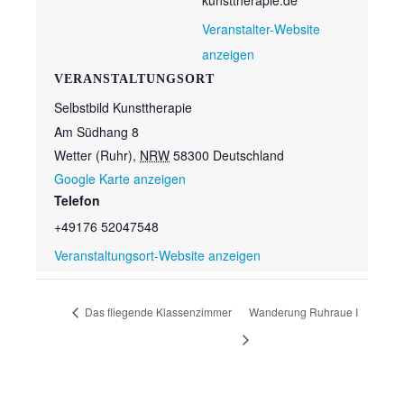
kunsttherapie.de
Veranstalter-Website
anzeigen
VERANSTALTUNGSORT
Selbstbild Kunsttherapie
Am Südhang 8
Wetter (Ruhr)
,
NRW
58300
Deutschland
Google Karte anzeigen
Telefon
+49176 52047548
Veranstaltungsort-Website anzeigen
Das fliegende Klassenzimmer
Wanderung Ruhraue I