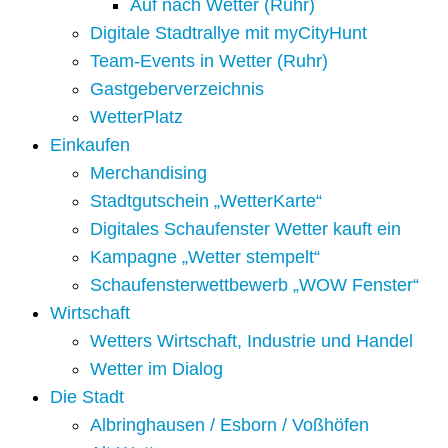
Auf nach Wetter (Ruhr)
Digitale Stadtrallye mit myCityHunt
Team-Events in Wetter (Ruhr)
Gastgeberverzeichnis
WetterPlatz
Einkaufen
Merchandising
Stadtgutschein „WetterKarte“
Digitales Schaufenster Wetter kauft ein
Kampagne „Wetter stempelt“
Schaufensterwettbewerb „WOW Fenster“
Wirtschaft
Wetters Wirtschaft, Industrie und Handel
Wetter im Dialog
Die Stadt
Albringhausen / Esborn / Voßhöfen