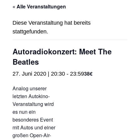
« Alle Veranstaltungen
Diese Veranstaltung hat bereits
stattgefunden.
Autoradiokonzert: Meet The
Beatles
38€
27. Juni 2020 | 20:30
-
23:59
Analog unserer
letzten Autokino-
Veranstaltung wird
es nun ein
besonderes Event
mit Autos und einer
großen Open-Air-