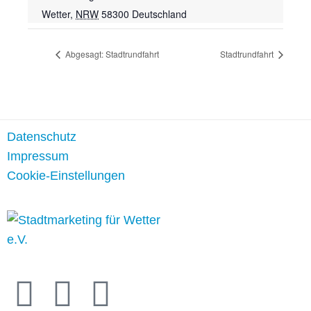
Wetter
,
NRW
58300
Deutschland
Abgesagt: Stadtrundfahrt
Stadtrundfahrt
Datenschutz
Impressum
Cookie-Einstellungen