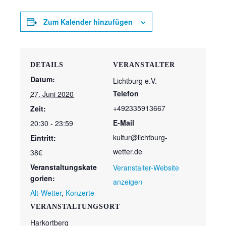
Zum Kalender hinzufügen
DETAILS
VERANSTALTER
Datum:
Lichtburg e.V.
Telefon
27. Juni 2020
+492335913667
Zeit:
E-Mail
20:30 - 23:59
kultur@lichtburg-
Eintritt:
wetter.de
38€
Veranstaltungskate
Veranstalter-Website
gorien:
anzeigen
Alt-Wetter
,
Konzerte
VERANSTALTUNGSORT
Harkortberg