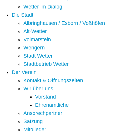
Wetter im Dialog
Die Stadt
Albringhausen / Esborn / Voßhöfen
Alt-Wetter​
Volmarstein
Wengern
Stadt Wetter
Stadtbetrieb Wetter
Der Verein
Kontakt & Öffnungszeiten
Wir über uns
Vorstand
Ehrenamtliche
Ansprechpartner
Satzung
Mitglieder