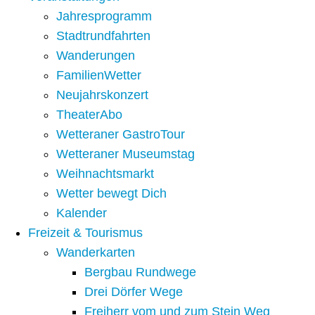
Jahresprogramm
Stadtrundfahrten
Wanderungen
FamilienWetter
Neujahrskonzert
TheaterAbo
Wetteraner GastroTour
Wetteraner Museumstag
Weihnachtsmarkt
Wetter bewegt Dich
Kalender
Freizeit & Tourismus
Wanderkarten
Bergbau Rundwege
Drei Dörfer Wege
Freiherr vom und zum Stein Weg