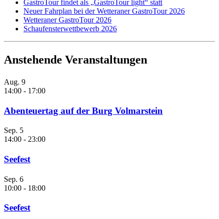
GastroTour findet als „GastroTour light“ statt
Neuer Fahrplan bei der Wetteraner GastroTour 2026
Wetteraner GastroTour 2026
Schaufensterwettbewerb 2026
Anstehende Veranstaltungen
Aug.
9
14:00
-
17:00
Abenteuertag auf der Burg Volmarstein
Sep.
5
14:00
-
23:00
Seefest
Sep.
6
10:00
-
18:00
Seefest