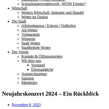
Schaufensterwettbewerb „WOW Fenster“
Wirtschaft
Wetters Wirtschaft, Industrie und Handel
Wetter im Dialog
Die Stadt
Albringhausen / Esborn / Voßhöfen
Alt-Wetter​
Volmarstein
Wengern
Stadt Wetter
Stadtbetrieb Wetter
Der Verein
Kontakt & Öffnungszeiten
Wir über uns
Vorstand
Ehrenamtliche
Ansprechpartner
Satzung
Mitglieder
Neujahrskonzert 2024 – Ein Rückblick
November 8, 2023