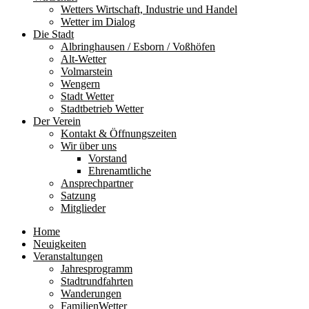
Wetters Wirtschaft, Industrie und Handel
Wetter im Dialog
Die Stadt
Albringhausen / Esborn / Voßhöfen
Alt-Wetter​
Volmarstein
Wengern
Stadt Wetter
Stadtbetrieb Wetter
Der Verein
Kontakt & Öffnungszeiten
Wir über uns
Vorstand
Ehrenamtliche
Ansprechpartner
Satzung
Mitglieder
Home
Neuigkeiten
Veranstaltungen
Jahresprogramm
Stadtrundfahrten
Wanderungen
FamilienWetter