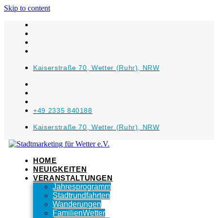
Skip to content
Kaiserstraße 70, Wetter (Ruhr), NRW
+49 2335 840188
Kaiserstraße 70, Wetter (Ruhr), NRW
HOME
NEUIGKEITEN
VERANSTALTUNGEN
Jahresprogramm
Stadtrundfahrten
Wanderungen
FamilienWetter