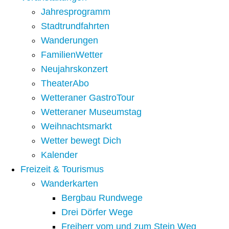
Jahresprogramm
Stadtrundfahrten
Wanderungen
FamilienWetter
Neujahrskonzert
TheaterAbo
Wetteraner GastroTour
Wetteraner Museumstag
Weihnachtsmarkt
Wetter bewegt Dich
Kalender
Freizeit & Tourismus
Wanderkarten
Bergbau Rundwege
Drei Dörfer Wege
Freiherr vom und zum Stein Weg