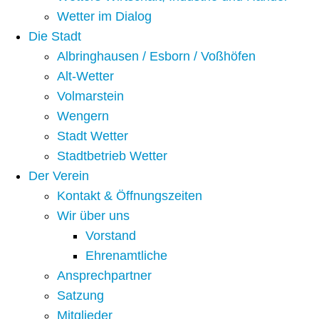
Wetter im Dialog
Die Stadt
Albringhausen / Esborn / Voßhöfen
Alt-Wetter​
Volmarstein
Wengern
Stadt Wetter
Stadtbetrieb Wetter
Der Verein
Kontakt & Öffnungszeiten
Wir über uns
Vorstand
Ehrenamtliche
Ansprechpartner
Satzung
Mitglieder