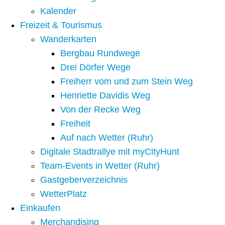
Kalender
Freizeit & Tourismus
Wanderkarten
Bergbau Rundwege
Drei Dörfer Wege
Freiherr vom und zum Stein Weg
Henriette Davidis Weg
Von der Recke Weg
Freiheit
Auf nach Wetter (Ruhr)
Digitale Stadtrallye mit myCityHunt
Team-Events in Wetter (Ruhr)
Gastgeberverzeichnis
WetterPlatz
Einkaufen
Merchandising