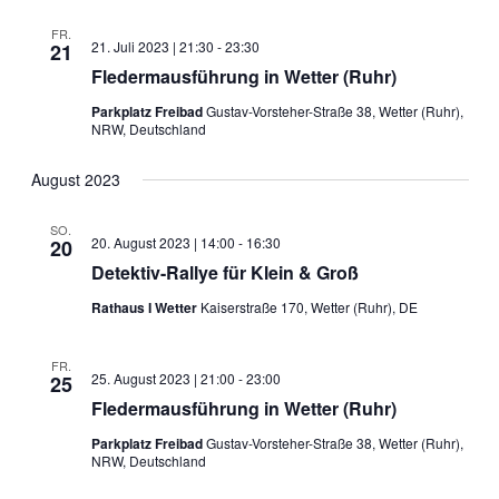
FR.
21. Juli 2023 | 21:30
-
23:30
21
Fledermausführung in Wetter (Ruhr)
Parkplatz Freibad
Gustav-Vorsteher-Straße 38, Wetter (Ruhr),
NRW, Deutschland
August 2023
SO.
20. August 2023 | 14:00
-
16:30
20
Detektiv-Rallye für Klein & Groß
Rathaus I Wetter
Kaiserstraße 170, Wetter (Ruhr), DE
FR.
25. August 2023 | 21:00
-
23:00
25
Fledermausführung in Wetter (Ruhr)
Parkplatz Freibad
Gustav-Vorsteher-Straße 38, Wetter (Ruhr),
NRW, Deutschland