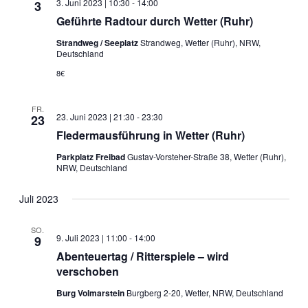
3. Juni 2023 | 10:30
-
14:00
3
Geführte Radtour durch Wetter (Ruhr)
Strandweg / Seeplatz
Strandweg, Wetter (Ruhr), NRW,
Deutschland
8€
FR.
23. Juni 2023 | 21:30
-
23:30
23
Fledermausführung in Wetter (Ruhr)
Parkplatz Freibad
Gustav-Vorsteher-Straße 38, Wetter (Ruhr),
NRW, Deutschland
Juli 2023
SO.
9. Juli 2023 | 11:00
-
14:00
9
Abenteuertag / Ritterspiele – wird
verschoben
Burg Volmarstein
Burgberg 2-20, Wetter, NRW, Deutschland