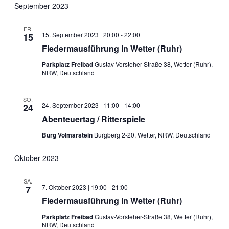
September 2023
FR.
15. September 2023 | 20:00
-
22:00
15
Fledermausführung in Wetter (Ruhr)
Parkplatz Freibad
Gustav-Vorsteher-Straße 38, Wetter (Ruhr),
NRW, Deutschland
SO.
24. September 2023 | 11:00
-
14:00
24
Abenteuertag / Ritterspiele
Burg Volmarstein
Burgberg 2-20, Wetter, NRW, Deutschland
Oktober 2023
SA.
7. Oktober 2023 | 19:00
-
21:00
7
Fledermausführung in Wetter (Ruhr)
Parkplatz Freibad
Gustav-Vorsteher-Straße 38, Wetter (Ruhr),
NRW, Deutschland