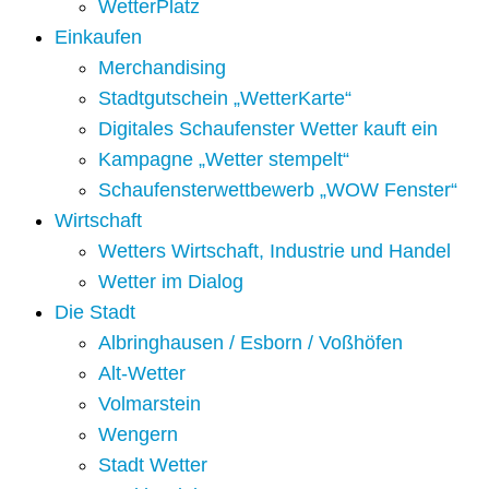
WetterPlatz
Einkaufen
Merchandising
Stadtgutschein „WetterKarte“
Digitales Schaufenster Wetter kauft ein
Kampagne „Wetter stempelt“
Schaufensterwettbewerb „WOW Fenster“
Wirtschaft
Wetters Wirtschaft, Industrie und Handel
Wetter im Dialog
Die Stadt
Albringhausen / Esborn / Voßhöfen
Alt-Wetter​
Volmarstein
Wengern
Stadt Wetter