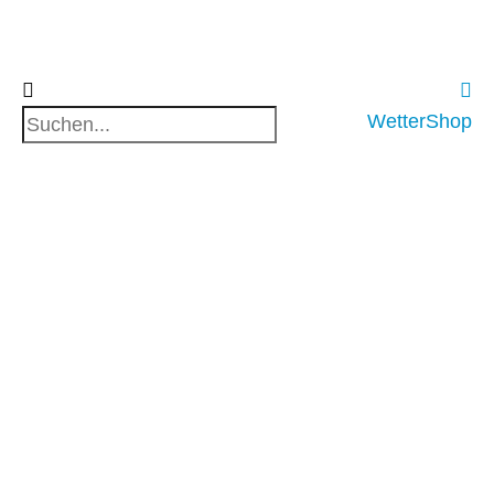
WetterShop