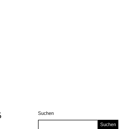
5
Suchen
Suchen