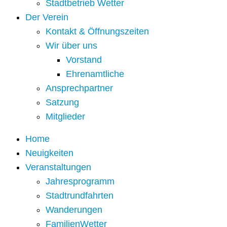
Stadtbetrieb Wetter
Der Verein
Kontakt & Öffnungszeiten
Wir über uns
Vorstand
Ehrenamtliche
Ansprechpartner
Satzung
Mitglieder
Home
Neuigkeiten
Veranstaltungen
Jahresprogramm
Stadtrundfahrten
Wanderungen
FamilienWetter