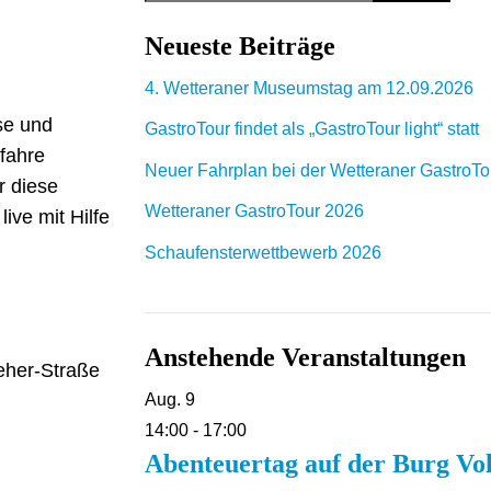
Neueste Beiträge
4. Wetteraner Museumstag am 12.09.2026
se und
GastroTour findet als „GastroTour light“ statt
fahre
Neuer Fahrplan bei der Wetteraner GastroT
r diese
Wetteraner GastroTour 2026
ive mit Hilfe
Schaufensterwettbewerb 2026
Anstehende Veranstaltungen
teher-Straße
Aug.
9
14:00
-
17:00
Abenteuertag auf der Burg Vo