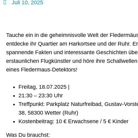
Juli 10, 2025
Tauche ein in die geheimnisvolle Welt der Fledermäu
entdecke ihr Quartier am Harkortsee und der Ruhr. Er
spannende Fakten und interessante Geschichten übe
erstaunlichen Flugkünstler und höre ihre Schallwellen l
eines Fledermaus-Detektors!
Freitag, 18.07.2025 |
21:30 – 23:30 Uhr
Treffpunkt: Parkplatz Naturfreibad, Gustav-Vors
38, 58300 Wetter (Ruhr)
Kostenbeitrag: 10 € Erwachsene / 5 € Kinder
Was Du brauchst: