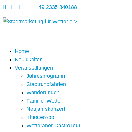
+49 2335 840188
Home
Neuigkeiten
Veranstaltungen
Jahresprogramm
Stadtrundfahrten
Wanderungen
FamilienWetter
Neujahrskonzert
TheaterAbo
Wetteraner GastroTour