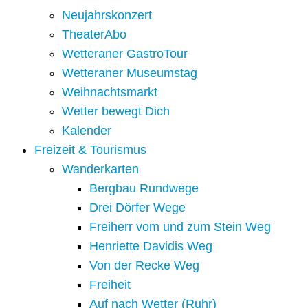
Neujahrskonzert
TheaterAbo
Wetteraner GastroTour
Wetteraner Museumstag
Weihnachtsmarkt
Wetter bewegt Dich
Kalender
Freizeit & Tourismus
Wanderkarten
Bergbau Rundwege
Drei Dörfer Wege
Freiherr vom und zum Stein Weg
Henriette Davidis Weg
Von der Recke Weg
Freiheit
Auf nach Wetter (Ruhr)