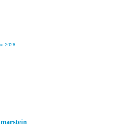
our 2026
lmarstein