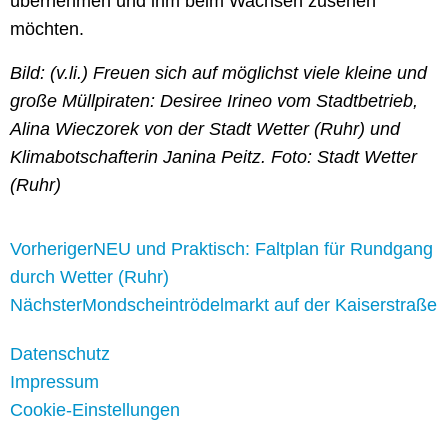
übernehmen und ihm beim Wachsen zusehen
möchten.
Bild: (v.li.) Freuen sich auf möglichst viele kleine und
große Müllpiraten: Desiree Irineo vom Stadtbetrieb,
Alina Wieczorek von der Stadt Wetter (Ruhr) und
Klimabotschafterin Janina Peitz. Foto: Stadt Wetter
(Ruhr)
Vorheriger
NEU und Praktisch: Faltplan für Rundgang
durch Wetter (Ruhr)
Nächster
Mondscheintrödelmarkt auf der Kaiserstraße
Datenschutz
Impressum
Cookie-Einstellungen