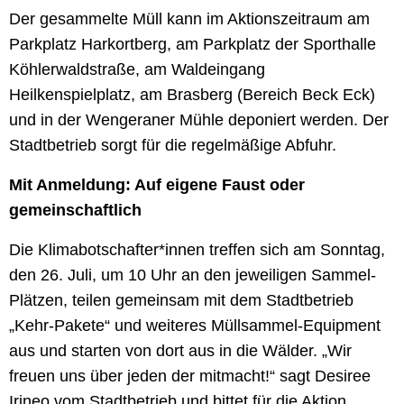
Der gesammelte Müll kann im Aktionszeitraum am
Parkplatz Harkortberg, am Parkplatz der Sporthalle
Köhlerwaldstraße, am Waldeingang
Heilkenspielplatz, am Brasberg (Bereich Beck Eck)
und in der Wengeraner Mühle deponiert werden. Der
Stadtbetrieb sorgt für die regelmäßige Abfuhr.
Mit Anmeldung: Auf eigene Faust oder
gemeinschaftlich
Die Klimabotschafter*innen treffen sich am Sonntag,
den 26. Juli, um 10 Uhr an den jeweiligen Sammel-
Plätzen, teilen gemeinsam mit dem Stadtbetrieb
„Kehr-Pakete“ und weiteres Müllsammel-Equipment
aus und starten von dort aus in die Wälder. „Wir
freuen uns über jeden der mitmacht!“ sagt Desiree
Irineo vom Stadtbetrieb und bittet für die Aktion