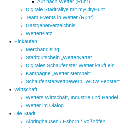
Auf nach Wetter (Ruhr)
Digitale Stadtrallye mit myCityHunt
Team-Events in Wetter (Ruhr)
Gastgeberverzeichnis
WetterPlatz
Einkaufen
Merchandising
Stadtgutschein „WetterKarte“
Digitales Schaufenster Wetter kauft ein
Kampagne „Wetter stempelt“
Schaufensterwettbewerb „WOW Fenster“
Wirtschaft
Wetters Wirtschaft, Industrie und Handel
Wetter im Dialog
Die Stadt
Albringhausen / Esborn / Voßhöfen