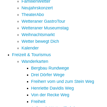
FamilienWetter
Neujahrskonzert
TheaterAbo
Wetteraner GastroTour
Wetteraner Museumstag
Weihnachtsmarkt
Wetter bewegt Dich
Kalender
Freizeit & Tourismus
Wanderkarten
Bergbau Rundwege
Drei Dörfer Wege
Freiherr vom und zum Stein Weg
Henriette Davidis Weg
Von der Recke Weg
Freiheit