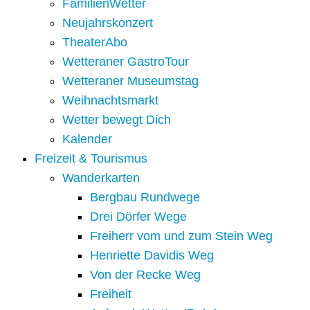
FamilienWetter
Neujahrskonzert
TheaterAbo
Wetteraner GastroTour
Wetteraner Museumstag
Weihnachtsmarkt
Wetter bewegt Dich
Kalender
Freizeit & Tourismus
Wanderkarten
Bergbau Rundwege
Drei Dörfer Wege
Freiherr vom und zum Stein Weg
Henriette Davidis Weg
Von der Recke Weg
Freiheit