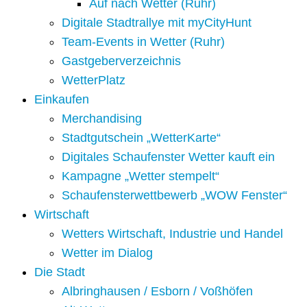
Auf nach Wetter (Ruhr)
Digitale Stadtrallye mit myCityHunt
Team-Events in Wetter (Ruhr)
Gastgeberverzeichnis
WetterPlatz
Einkaufen
Merchandising
Stadtgutschein „WetterKarte“
Digitales Schaufenster Wetter kauft ein
Kampagne „Wetter stempelt“
Schaufensterwettbewerb „WOW Fenster“
Wirtschaft
Wetters Wirtschaft, Industrie und Handel
Wetter im Dialog
Die Stadt
Albringhausen / Esborn / Voßhöfen