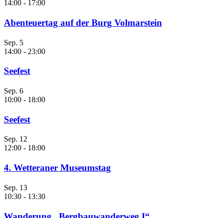
14:00
-
17:00
Abenteuertag auf der Burg Volmarstein
Sep.
5
14:00
-
23:00
Seefest
Sep.
6
10:00
-
18:00
Seefest
Sep.
12
12:00
-
18:00
4. Wetteraner Museumstag
Sep.
13
10:30
-
13:30
Wanderung „Bergbauwanderweg I“