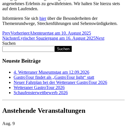
angenehmes Erlebnis zu gewährleisten. Wir halten Sie hierzu stets
auf dem Laufenden.
Informieren Sie sich
hier
über die Besonderheiten der
Themenrundwege, Streckenführungen und Sehenswürdigkeiten.
Prev
Vorheriger
Abenteuertag am 10. August 2025
Nächster
Lyrischer Spaziergang am 16. August 2025
Next
Suchen
Suchen
Neueste Beiträge
4. Wetteraner Museumstag am 12.09.2026
GastroTour findet als „GastroTour light“ statt
Neuer Fahrplan bei der Wetteraner GastroTour 2026
Wetteraner GastroTour 2026
Schaufensterwettbewerb 2026
Anstehende Veranstaltungen
Aug.
9