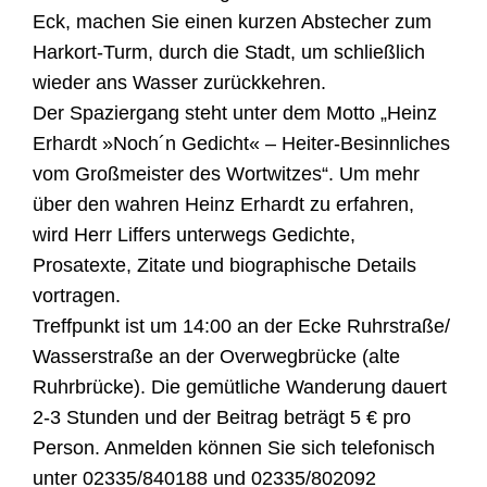
Eck, machen Sie einen kurzen Abstecher zum
Harkort-Turm, durch die Stadt, um schließlich
wieder ans Wasser zurückkehren.
Der Spaziergang steht unter dem Motto „Heinz
Erhardt »Noch´n Gedicht« – Heiter-Besinnliches
vom Großmeister des Wortwitzes“. Um mehr
über den wahren Heinz Erhardt zu erfahren,
wird Herr Liffers unterwegs Gedichte,
Prosatexte, Zitate und biographische Details
vortragen.
Treffpunkt ist um 14:00 an der Ecke Ruhrstraße/
Wasserstraße an der Overwegbrücke (alte
Ruhrbrücke). Die gemütliche Wanderung dauert
2-3 Stunden und der Beitrag beträgt 5 € pro
Person. Anmelden können Sie sich telefonisch
unter 02335/840188 und 02335/802092