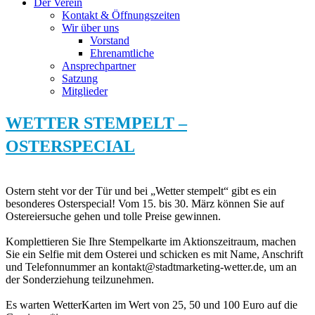
Der Verein
Kontakt & Öffnungszeiten
Wir über uns
Vorstand
Ehrenamtliche
Ansprechpartner
Satzung
Mitglieder
WETTER STEMPELT –
OSTERSPECIAL
Ostern steht vor der Tür und bei „Wetter stempelt“ gibt es ein
besonderes Osterspecial! Vom 15. bis 30. März können Sie auf
Ostereiersuche gehen und tolle Preise gewinnen.
Komplettieren Sie Ihre Stempelkarte im Aktionszeitraum, machen
Sie ein Selfie mit dem Osterei und schicken es mit Name, Anschrift
und Telefonnummer an kontakt@stadtmarketing-wetter.de, um an
der Sonderziehung teilzunehmen.
Es warten WetterKarten im Wert von 25, 50 und 100 Euro auf die