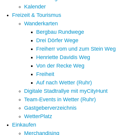
Kalender
Freizeit & Tourismus
Wanderkarten
Bergbau Rundwege
Drei Dörfer Wege
Freiherr vom und zum Stein Weg
Henriette Davidis Weg
Von der Recke Weg
Freiheit
Auf nach Wetter (Ruhr)
Digitale Stadtrallye mit myCityHunt
Team-Events in Wetter (Ruhr)
Gastgeberverzeichnis
WetterPlatz
Einkaufen
Merchandising