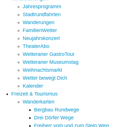
Jahresprogramm
Stadtrundfahrten
Wanderungen
FamilienWetter
Neujahrskonzert
TheaterAbo
Wetteraner GastroTour
Wetteraner Museumstag
Weihnachtsmarkt
Wetter bewegt Dich
Kalender
Freizeit & Tourismus
Wanderkarten
Bergbau Rundwege
Drei Dörfer Wege
Freiherr vom und zum Stein Weg