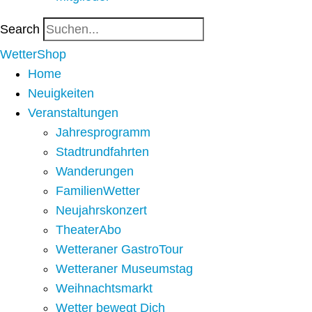
Search
WetterShop
Home
Neuigkeiten
Veranstaltungen
Jahresprogramm
Stadtrundfahrten
Wanderungen
FamilienWetter
Neujahrskonzert
TheaterAbo
Wetteraner GastroTour
Wetteraner Museumstag
Weihnachtsmarkt
Wetter bewegt Dich