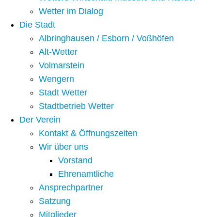
Wetter im Dialog
Die Stadt
Albringhausen / Esborn / Voßhöfen
Alt-Wetter​
Volmarstein
Wengern
Stadt Wetter
Stadtbetrieb Wetter
Der Verein
Kontakt & Öffnungszeiten
Wir über uns
Vorstand
Ehrenamtliche
Ansprechpartner
Satzung
Mitglieder