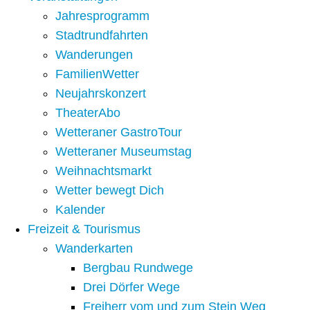
Jahresprogramm
Stadtrundfahrten
Wanderungen
FamilienWetter
Neujahrskonzert
TheaterAbo
Wetteraner GastroTour
Wetteraner Museumstag
Weihnachtsmarkt
Wetter bewegt Dich
Kalender
Freizeit & Tourismus
Wanderkarten
Bergbau Rundwege
Drei Dörfer Wege
Freiherr vom und zum Stein Weg